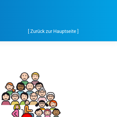
[ Zurück zur Hauptseite ]