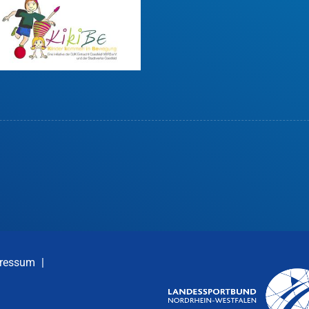
ressum
|