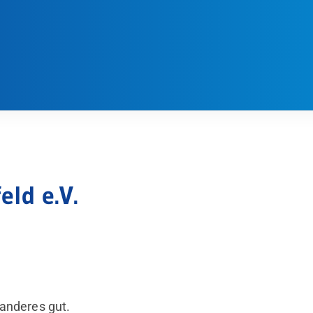
eld e.V.
anderes gut.