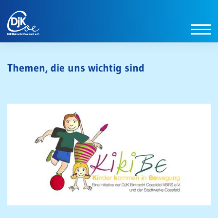
Themen, die uns wichtig sind
[ Zurück zur Hauptseite ]