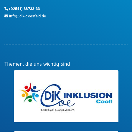
(02541) 88733-33
info@djk-coesfeld.de
Themen, die uns wichtig sind