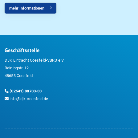
mehr Informationen
Geschäftsstelle
DJK Eintracht Coesfeld-VBRS e.V
Reiningstr. 12
48653 Coesfeld
(02541) 88733-33
info@djk-coesfeld.de