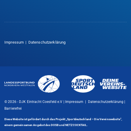
Impressum
|
Datenschutzerklärung
© 2026 - DJK Eintracht Coesfeld e.V |
Impressum
|
Datenschutzerklärung
|
Barrierefrei
Diese Website ist gefördert durch das Projekt
„Sportdeutschland – Die Vereinswebsite”
,
einem gemeinsamen Angebot des DOSB und NETZCOCKTAIL.