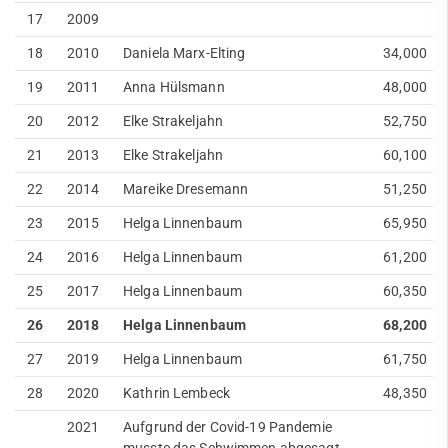
17
2009
18
2010
Daniela Marx-Elting
34,000
19
2011
Anna Hülsmann
48,000
20
2012
Elke Strakeljahn
52,750
21
2013
Elke Strakeljahn
60,100
22
2014
Mareike Dresemann
51,250
23
2015
Helga Linnenbaum
65,950
24
2016
Helga Linnenbaum
61,200
25
2017
Helga Linnenbaum
60,350
26
2018
Helga Linnenbaum
68,200
27
2019
Helga Linnenbaum
61,750
28
2020
Kathrin Lembeck
48,350
2021
Aufgrund der Covid-19 Pandemie