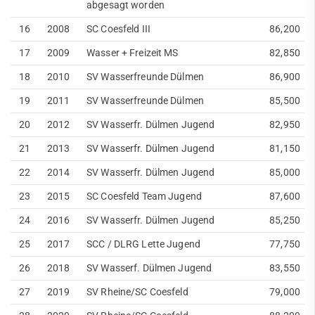
abgesagt worden
16
2008
SC Coesfeld III
86,200
17
2009
Wasser + Freizeit MS
82,850
18
2010
SV Wasserfreunde Dülmen
86,900
19
2011
SV Wasserfreunde Dülmen
85,500
20
2012
SV Wasserfr. Dülmen Jugend
82,950
21
2013
SV Wasserfr. Dülmen Jugend
81,150
22
2014
SV Wasserfr. Dülmen Jugend
85,000
23
2015
SC Coesfeld Team Jugend
87,600
24
2016
SV Wasserfr. Dülmen Jugend
85,250
25
2017
SCC / DLRG Lette Jugend
77,750
26
2018
SV Wasserf. Dülmen Jugend
83,550
27
2019
SV Rheine/SC Coesfeld
79,000