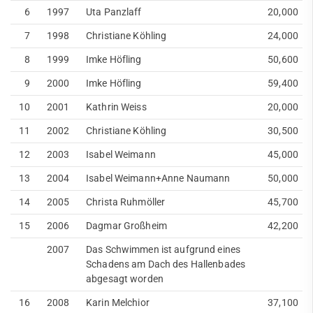
6
1997
Uta Panzlaff
20,000
7
1998
Christiane Köhling
24,000
8
1999
Imke Höfling
50,600
9
2000
Imke Höfling
59,400
10
2001
Kathrin Weiss
20,000
11
2002
Christiane Köhling
30,500
12
2003
Isabel Weimann
45,000
13
2004
Isabel Weimann+Anne Naumann
50,000
14
2005
Christa Ruhmöller
45,700
15
2006
Dagmar Großheim
42,200
2007
Das Schwimmen ist aufgrund eines
Schadens am Dach des Hallenbades
abgesagt worden
16
2008
Karin Melchior
37,100