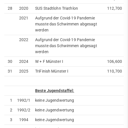
28
2020
SUS Stadtlohn Triathlon
112,700
2021
Aufgrund der Covid-19 Pandemie
musste das Schwimmen abgesagt
werden
2022
Aufgrund der Covid-19 Pandemie
musste das Schwimmen abgesagt
werden
30
2024
W + F Münster I
106,600
31
2025
TriFinish Münster I
110,700
Beste Jugendstaffel:
1
1992/1
keine Jugendwertung
2
1992/2
keine Jugendwertung
3
1994
keine Jugendwertung