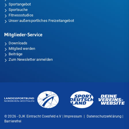
Sportangebot
Sportsuche
Fitnessstudios
Unser außersportliches Freizeitangebot
Mitglieder-Service
Downloads
Mitglied werden
Beiträge
Zum Newsletter anmelden
© 2026 - DJK Eintracht Coesfeld e.V |
Impressum
|
Datenschutzerklärung
|
Barrierefrei