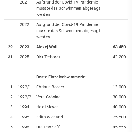
2021
Aufgrund der Covid-19 Pandemie
musste das Schwimmen abgesagt
werden
2022
Aufgrund der Covid-19 Pandemie
musste das Schwimmen abgesagt
werden
29
2023
Alexej Wall
63,450
31
2025
Dirk Terhorst
42,200
Beste Einzelschwimmerin:
1
1992/1
Christin Borgert
13,000
2
1992/2
Vera Gröning
30,000
3
1994
Heidi Meyer
40,000
4
1995
Edith Wienand
25,500
5
1996
Uta Panzlaff
45,555