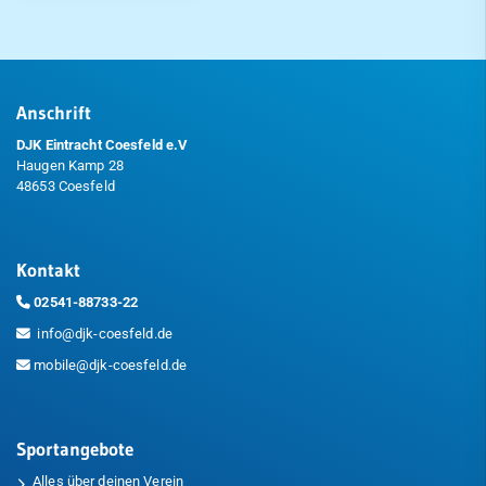
Anschrift
DJK Eintracht Coesfeld e.V
Haugen Kamp 28
48653 Coesfeld
Kontakt
02541-88733-22
info@djk-coesfeld.de
mobile@djk-coesfeld.de
Sportangebote
Alles über deinen Verein