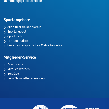
mobile@djk-coesfeld.de
Sportangebote
Alles über deinen Verein
Sportangebot
Sportsuche
Fitnessstudios
Unser außersportliches Freizeitangebot
Mitglieder-Service
Downloads
Mitglied werden
Beiträge
Zum Newsletter anmelden