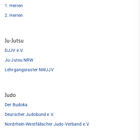
1. Herren
2. Herren
Ju-Jutsu
DJJV e.V.
Ju-Jutsu NRW
Lehrgangsraster NWJJV
Judo
Der Budoka
Deutscher Judobund e.V.
Nordrhein-Westfälischer Judo-Verband e.V.