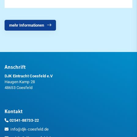
mehr Informationen
Anschrift
DJK Eintracht Coesfeld e.V
Haugen Kamp 28
48653 Coesfeld
Kontakt
02541-88733-22
info@djk-coesfeld.de