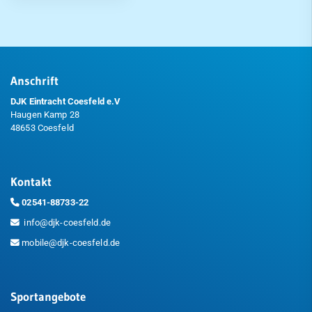
Anschrift
DJK Eintracht Coesfeld e.V
Haugen Kamp 28
48653 Coesfeld
Kontakt
02541-88733-22
info@djk-coesfeld.de
mobile@djk-coesfeld.de
Sportangebote