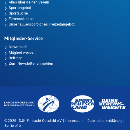
Alles über deinen Verein
Sportangebot
Sportsuche
Fitnessstudios
Unser außersportliches Freizeitangebot
Mitglieder-Service
Downloads
Mitglied werden
Beiträge
Zum Newsletter anmelden
© 2026 - DJK Eintracht Coesfeld e.V |
Impressum
|
Datenschutzerklärung
|
Barrierefrei