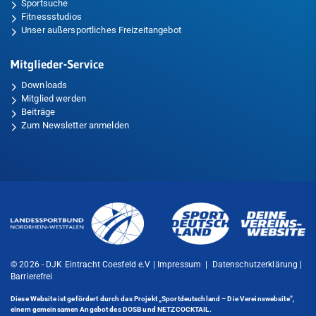
Sportsuche
Fitnessstudios
Unser außersportliches Freizeitangebot
Mitglieder-Service
Downloads
Mitglied werden
Beiträge
Zum Newsletter anmelden
© 2026 - DJK Eintracht Coesfeld e.V |
Impressum
|
Datenschutzerklärung
|
Barrierefrei
Diese Website ist gefördert durch das Projekt
„Sportdeutschland – Die Vereinswebsite”
,
einem gemeinsamen Angebot des DOSB und NETZCOCKTAIL.