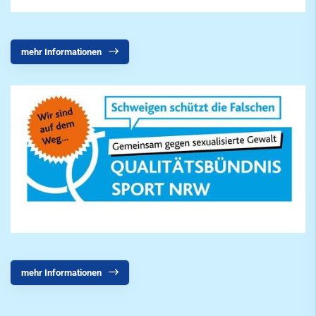
Freizeit
Service
mehr Informationen
SportWelt
Citylauf
mehr Informationen