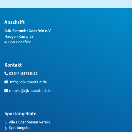
Anschrift
DJK Eintracht Coesfeld e.V
Haugen Kamp 28
48653 Coesfeld
Kontakt
02541-88733-22
info@djk-coesfeld.de
mobile@djk-coesfeld.de
Sportangebote
Alles über deinen Verein
Sportangebot