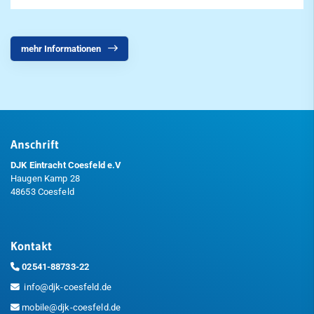
mehr Informationen
Anschrift
DJK Eintracht Coesfeld e.V
Haugen Kamp 28
48653 Coesfeld
Kontakt
02541-88733-22
info@djk-coesfeld.de
mobile@djk-coesfeld.de