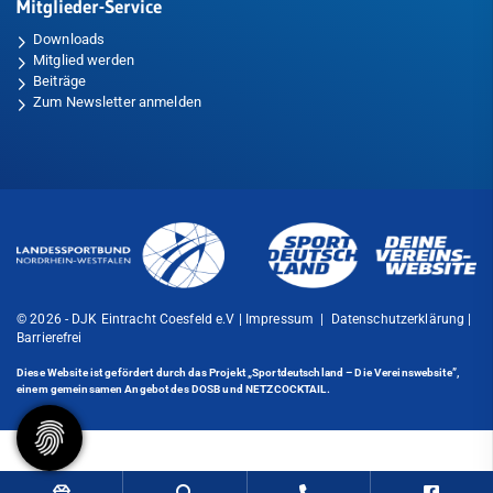
Mitglieder-Service
Downloads
Mitglied werden
Beiträge
Zum Newsletter anmelden
© 2026 - DJK Eintracht Coesfeld e.V |
Impressum
|
Datenschutzerklärung
|
Barrierefrei
Diese Website ist gefördert durch das Projekt
„Sportdeutschland – Die Vereinswebsite”
,
einem gemeinsamen Angebot des DOSB und NETZCOCKTAIL.