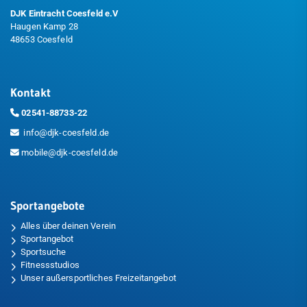
DJK Eintracht Coesfeld e.V
Haugen Kamp 28
48653 Coesfeld
Kontakt
02541-88733-22
info@djk-coesfeld.de
mobile@djk-coesfeld.de
Sportangebote
Alles über deinen Verein
Sportangebot
Sportsuche
Fitnessstudios
Unser außersportliches Freizeitangebot