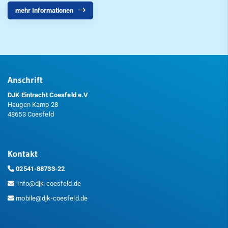
mehr Informationen
Anschrift
DJK Eintracht Coesfeld e.V
Haugen Kamp 28
48653 Coesfeld
Kontakt
02541-88733-22
info@djk-coesfeld.de
mobile@djk-coesfeld.de