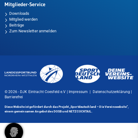
Mitglieder-Service
Downloads
Mitglied werden
Beiträge
Zum Newsletter anmelden
© 2026 - DJK Eintracht Coesfeld e.V |
Impressum
|
Datenschutzerklärung
|
Barrierefrei
Diese Website ist gefördert durch das Projekt
„Sportdeutschland – Die Vereinswebsite”
,
einem gemeinsamen Angebot des DOSB und NETZCOCKTAIL.