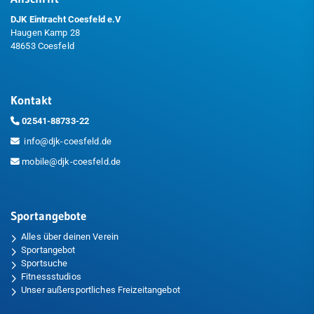
DJK Eintracht Coesfeld e.V
Haugen Kamp 28
48653 Coesfeld
Kontakt
02541-88733-22
info@djk-coesfeld.de
mobile@djk-coesfeld.de
Sportangebote
Alles über deinen Verein
Sportangebot
Sportsuche
Fitnessstudios
Unser außersportliches Freizeitangebot