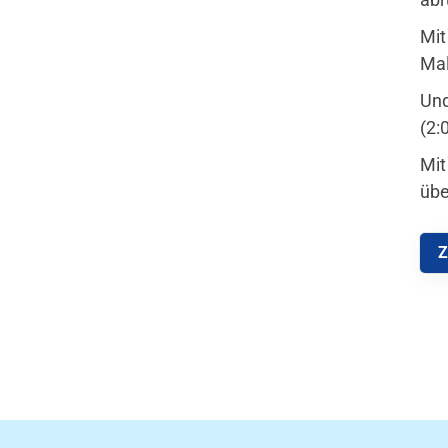
Mit
Mal
Und
(2:
Mit
übe
Z