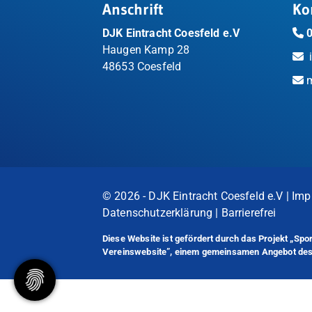
Anschrift
Ko
DJK Eintracht Coesfeld e.V
Haugen Kamp 28
48653 Coesfeld
m
© 2026 - DJK Eintracht Coesfeld e.V |
Imp
Datenschutzerklärung
|
Barrierefrei
Diese Website ist gefördert durch das Projekt
„Spor
Vereinswebsite”
, einem gemeinsamen Angebot d