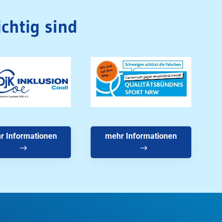
chtig sind
r Informationen
mehr Informationen