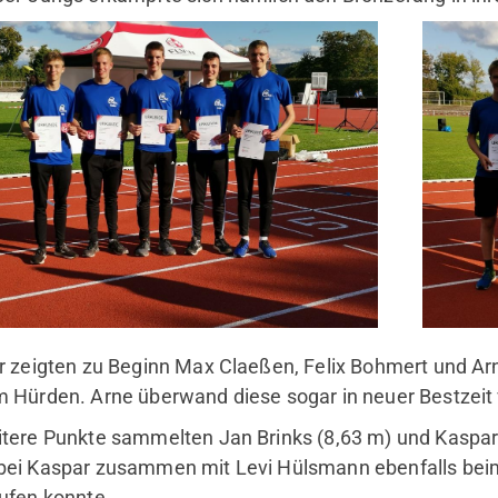
r zeigten zu Beginn Max Claeßen, Felix Bohmert und Arn
 Hürden. Arne überwand diese sogar in neuer Bestzeit 
tere Punkte sammelten Jan Brinks (8,63 m) und Kaspar
ei Kaspar zusammen mit Levi Hülsmann ebenfalls beim
ufen konnte.