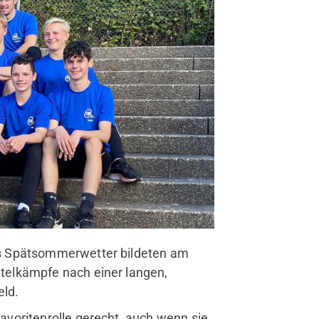
es Spätsommerwetter bildeten am
telkämpfe nach einer langen,
eld.
voritenrolle gerecht, auch wenn sie