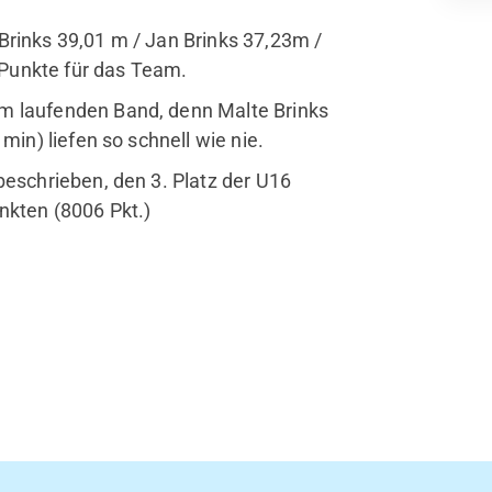
Brinks 39,01 m / Jan Brinks 37,23m /
e Punkte für das Team.
am laufenden Band, denn Malte Brinks
min) liefen so schnell wie nie.
beschrieben, den 3. Platz der U16
nkten (8006 Pkt.)