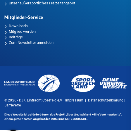
Unser außersportliches Freizeitangebot
Mitglieder-Service
Downloads
Mitglied werden
Beiträge
Zum Newsletter anmelden
© 2026 - DJK Eintracht Coesfeld e.V |
Impressum
|
Datenschutzerklärung
|
Barrierefrei
Diese Website ist gefördert durch das Projekt
„Sportdeutschland – Die Vereinswebsite”
,
einem gemeinsamen Angebot des DOSB und NETZCOCKTAIL.