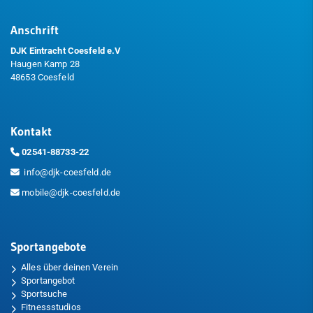
Anschrift
DJK Eintracht Coesfeld e.V
Haugen Kamp 28
48653 Coesfeld
Kontakt
02541-88733-22
info@djk-coesfeld.de
mobile@djk-coesfeld.de
Sportangebote
Alles über deinen Verein
Sportangebot
Sportsuche
Fitnessstudios