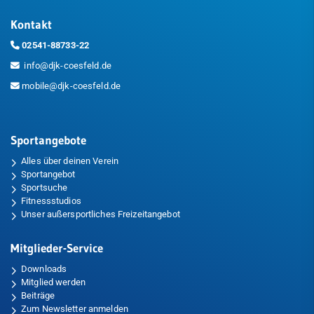
Kontakt
02541-88733-22
info@djk-coesfeld.de
mobile@djk-coesfeld.de
Sportangebote
Alles über deinen Verein
Sportangebot
Sportsuche
Fitnessstudios
Unser außersportliches Freizeitangebot
Mitglieder-Service
Downloads
Mitglied werden
Beiträge
Zum Newsletter anmelden