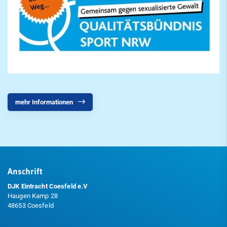
mehr Informationen
Anschrift
DJK Eintracht Coesfeld e.V
Haugen Kamp 28
48653 Coesfeld