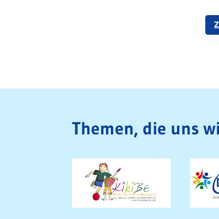
Z
Themen, die uns wi