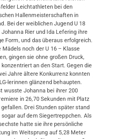
felder Leichtathleten bei den
schen Hallenmeisterschaften in
d. Bei der weiblichen Jugend U 18
 Johanna Rier und Ida Lefering ihre
ge Form, und das überaus erfolgreich.
e Mädels noch der U 16 – Klasse
en, gingen sie ohne großen Druck,
l konzentriert an den Start. Gegen die
wei Jahre ältere Konkurrenz konnten
 LG-lerinnen glänzend behaupten.
t wusste Johanna bei ihrer 200
remiere in 26,70 Sekunden mit Platz
 gefallen. Drei Stunden später stand
 sogar auf dem Siegertreppchen. Als
chste hatte sie ihre persönliche
tung im Weitsprung auf 5,28 Meter