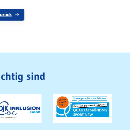
urück
chtig sind