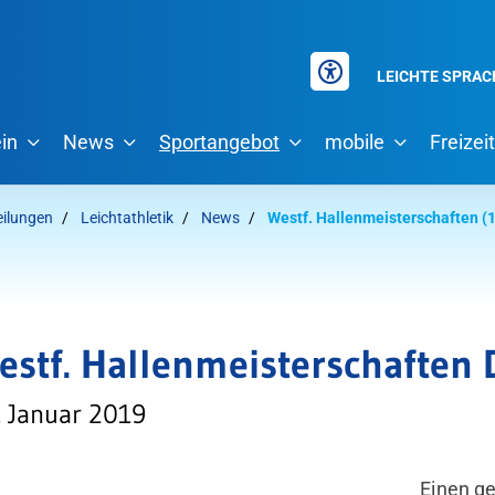
LEICHTE SPRAC
in
News
Sportangebot
mobile
Freizeit
eilungen
Leichtathletik
News
Westf. Hallenmeisterschaften (
estf. Hallenmeisterschaften
. Januar 2019
Einen g