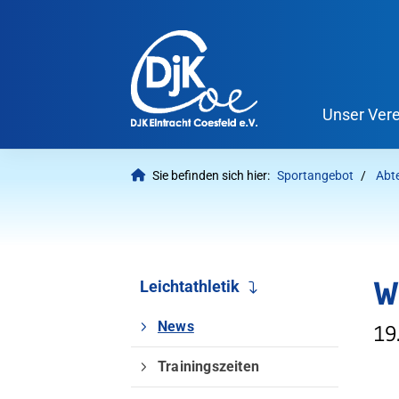
Unser Vere
Sie befinden sich hier:
Sportangebot
Abt
W
Leichtathletik
News
19
Trainingszeiten