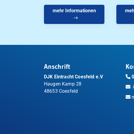
mehr Informationen
meh
Anschrift
Ko
DJK Eintracht Coesfeld e.V
Haugen Kamp 28
48653 Coesfeld
m