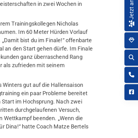
Jetzt anmelden
eisterschaften in zwei Wochen in
hrem Trainingskollegen Nicholas
aumen. Im 60 Meter Hürden Vorlauf
„Damit bist du im Finale!“ offenbarte
al an den Start gehen dürfe. Im Finale
2 Sekunden ganz überraschend Rang
r als zufrieden mit seinem
 Winters gut auf die Hallensaison
raining ein paar Probleme bereitet
n Start im Hochsprung. Nach zwei
dritten durchgelaufenen Versuch,
en Wettkampf beenden. „Wenn die
ür Dina!“ hatte Coach Matze Bertels