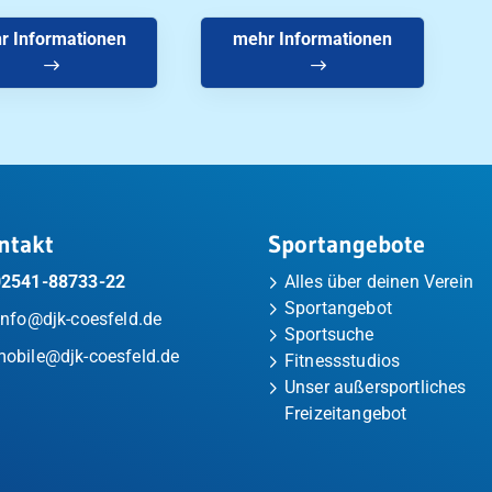
r Informationen
mehr Informationen
ntakt
Sportangebote
02541-88733-22
Alles über deinen Verein
Sportangebot
info@djk-coesfeld.de
Sportsuche
obile@djk-coesfeld.de
Fitnessstudios
Unser außersportliches
Freizeitangebot