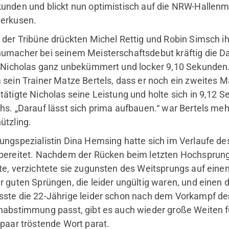
unden und blickt nun optimistisch auf die NRW-Hallenm
erkusen.
 der Tribüne drückten Michel Rettig und Robin Simsch i
umacher bei seinem Meisterschaftsdebut kräftig die D
f Nicholas ganz unbekümmert und locker 9,10 Sekunden. 
 sein Trainer Matze Bertels, dass er noch ein zweites M
tätigte Nicholas seine Leistung und holte sich in 9,1
hs. „Darauf lässt sich prima aufbauen.“ war Bertels meh
ützling.
ungspezialistin Dina Hemsing hatte sich im Verlaufe des
bereitet. Nachdem der Rücken beim letzten Hochsprungt
te, verzichtete sie zugunsten des Weitsprungs auf eine
r guten Sprüngen, die leider ungültig waren, und einen 
ste die 22-Jährige leider schon nach dem Vorkampf d
nabstimmung passt, gibt es auch wieder große Weiten f
 paar tröstende Wort parat.