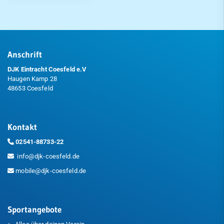
Anschrift
DJK Eintracht Coesfeld e.V
Haugen Kamp 28
48653 Coesfeld
Kontakt
02541-88733-22
info@djk-coesfeld.de
mobile@djk-coesfeld.de
Sportangebote