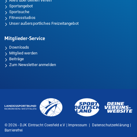
Alles über deinen Verein
Sportangebot
Sportsuche
Fitnessstudios
Unser außersportliches Freizeitangebot
Mitglieder-Service
Downloads
Mitglied werden
Beiträge
Zum Newsletter anmelden
© 2026 - DJK Eintracht Coesfeld e.V |
Impressum
|
Datenschutzerklärung
|
Barrierefrei