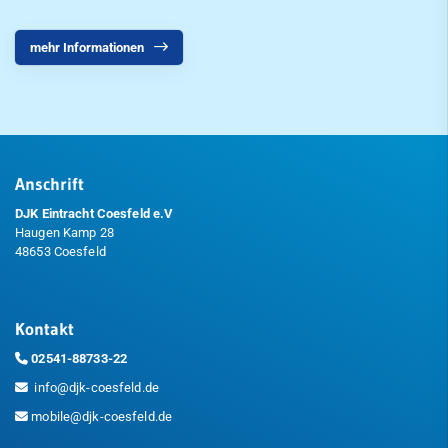
mehr Informationen
Anschrift
DJK Eintracht Coesfeld e.V
Haugen Kamp 28
48653 Coesfeld
Kontakt
02541-88733-22
info@djk-coesfeld.de
mobile@djk-coesfeld.de