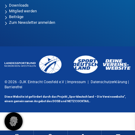
Downloads
Mitglied werden
Beiträge
Zum Newsletter anmelden
© 2026 - DJK Eintracht Coesfeld e.V |
Impressum
|
Datenschutzerklärung
|
Barrierefrei
Diese Website ist gefördert durch das Projekt
„Sportdeutschland – Die Vereinswebsite”
,
einem gemeinsamen Angebot des DOSB und NETZCOCKTAIL.