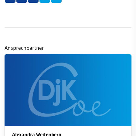
Ansprechpartner
Alexandra Weitenberg