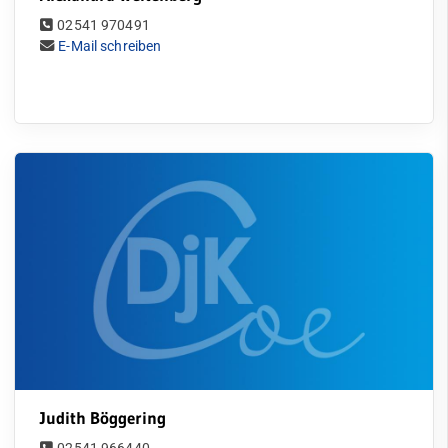
02541 970491
E-Mail schreiben
Judith Böggering