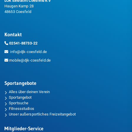
DJK Eintracht Coesfeld e.V
Haugen Kamp 28
48653 Coesfeld
Kontakt
02541-88733-22
info@djk-coesfeld.de
mobile@djk-coesfeld.de
Sportangebote
Alles über deinen Verein
Sportangebot
Sportsuche
Fitnessstudios
Unser außersportliches Freizeitangebot
Mitglieder-Service