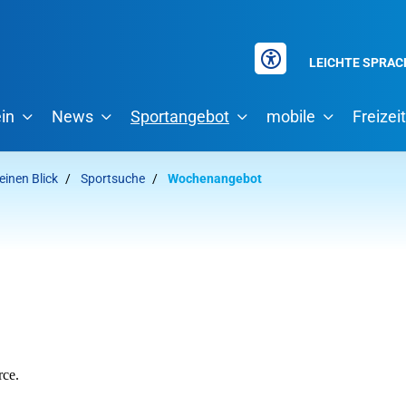
LEICHTE SPRAC
in
News
Sportangebot
mobile
Freizeit
einen Blick
Sportsuche
Wochenangebot
hsuchen?