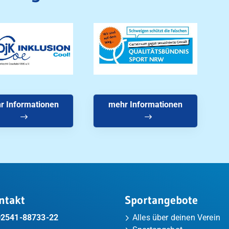
r Informationen
mehr Informationen
ntakt
Sportangebote
02541-88733-22
Alles über deinen Verein