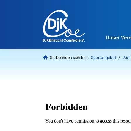
Unser Vere
Sie befinden sich hier:
Sportangebot
Auf 
Welche Inhalte wollen Sie durc