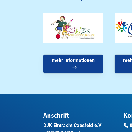
mehr Informationen
meh
Anschrift
Ko
DJK Eintracht Coesfeld e.V