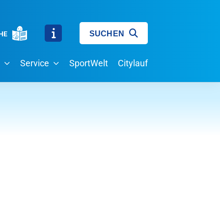
SUCHEN
HE
Service
SportWelt
Citylauf