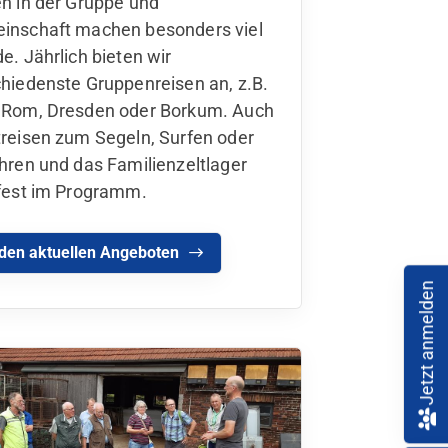
n in der Gruppe und
inschaft machen besonders viel
e. Jährlich bieten wir
hiedenste Gruppenreisen an, z.B.
 Rom, Dresden oder Borkum. Auch
reisen zum Segeln, Surfen oder
hren und das Familienzeltlager
 fest im Programm.
den aktuellen Angeboten
Jetzt anmelden