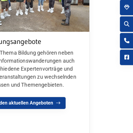
dungsangebote
Thema Bildung gehören neben
Informationswanderungen auch
chiedene Expertenvorträge und
veranstaltungen zu wechselnden
ssen und Themengebieten.
den aktuellen Angeboten