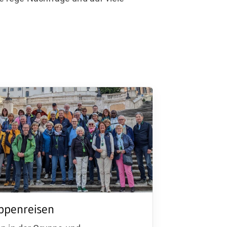
ppenreisen