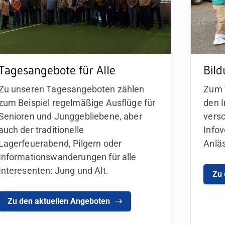
Tagesangebote für Alle
Bil
Zu unseren Tagesangeboten zählen
Zum 
zum Beispiel regelmäßige Ausflüge für
den 
Senioren und Junggebliebene, aber
vers
auch der traditionelle
Info
Lagerfeuerabend, Pilgern oder
Anlä
Informationswanderungen für alle
Interesenten: Jung und Alt.
Zu 
Zu den aktuellen Angeboten