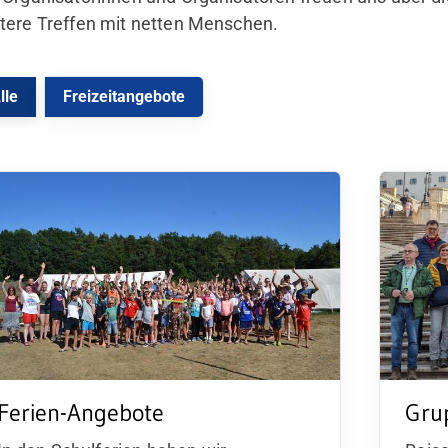
tere Treffen mit netten Menschen.
lle
Freizeitangebote
Gru
Ferien-Angebote