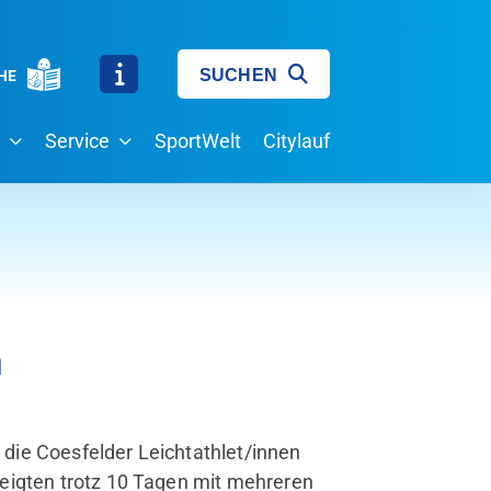
SUCHEN
HE
Service
SportWelt
Citylauf
m
die Coesfelder Leichtathlet/innen
eigten trotz 10 Tagen mit mehreren