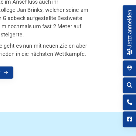
rte im Anschluss auch ihr
ollege Jan Brinks, welcher seine am
Jetzt anmelden
n Gladbeck aufgestellte Bestweite
4 m nochmals um fast 2 Meter auf
steigerte.
e geht es nun mit neuen Zielen aber
rieden in die nächsten Wettkämpfe.
k