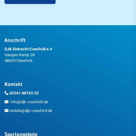
Anschrift
DJK Eintracht Coesfeld e.V
Haugen Kamp 28
48653 Coesfeld
Kontakt
02541-88733-22
info@djk-coesfeld.de
mobile@djk-coesfeld.de
Sportangebote