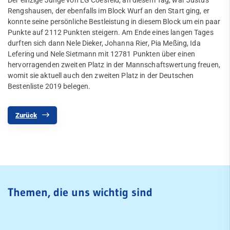
Der einzige Junge von LG Coesfeld, an diesem Tag, war Justus
Rengshausen, der ebenfalls im Block Wurf an den Start ging, er
konnte seine persönliche Bestleistung in diesem Block um ein paar
Punkte auf 2112 Punkten steigern. Am Ende eines langen Tages
durften sich dann Nele Dieker, Johanna Rier, Pia Meßing, Ida
Lefering und Nele Sietmann mit 12781 Punkten über einen
hervorragenden zweiten Platz in der Mannschaftswertung freuen,
womit sie aktuell auch den zweiten Platz in der Deutschen
Bestenliste 2019 belegen.
Zurück
Themen, die uns wichtig sind