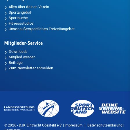
Alles über deinen Verein
Sportangebot
Sportsuche
Fitnessstudios
Unser außersportliches Freizeitangebot
Mitglieder-Service
Downloads
Mitglied werden
Beiträge
Zum Newsletter anmelden
© 2026 - DJK Eintracht Coesfeld e.V |
Impressum
|
Datenschutzerklärung
|