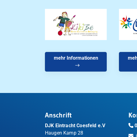
mehr Informationen
meh
Anschrift
Ko
DJK Eintracht Coesfeld e.V
Haugen Kamp 28