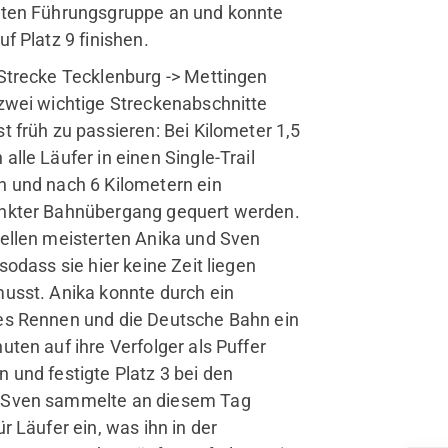
iten Führungsgruppe an und konnte
uf Platz 9 finishen.
Strecke Tecklenburg -> Mettingen
zwei wichtige Streckenabschnitte
t früh zu passieren: Bei Kilometer 1,5
alle Läufer in einen Single-Trail
n und nach 6 Kilometern ein
nkter Bahnübergang gequert werden.
ellen meisterten Anika und Sven
 sodass sie hier keine Zeit liegen
usst. Anika konnte durch ein
es Rennen und die Deutsche Bahn ein
uten auf ihre Verfolger als Puffer
 und festigte Platz 3 bei den
Sven sammelte an diesem Tag
ür Läufer ein, was ihn in der