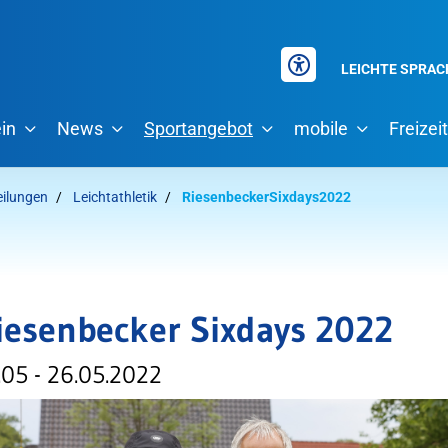
LEICHTE SPRAC
in
News
Sportangebot
mobile
Freizeit
eilungen
Leichtathletik
RiesenbeckerSixdays2022
iesenbecker Sixdays 2022
.05 - 26.05.2022