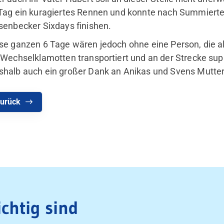
Tag ein kuragiertes Rennen und konnte nach Summierten
senbecker Sixdays finishen.
se ganzen 6 Tage wären jedoch ohne eine Person, die a
 Wechselklamotten transportiert und an der Strecke su
halb auch ein großer Dank an Anikas und Svens Mutter 
urück
chtig sind