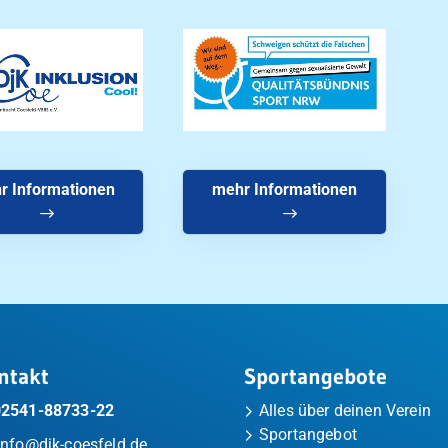
r Informationen
mehr Informationen
ntakt
Sportangebote
02541-88733-22
Alles über deinen Verein
Sportangebot
info@djk-coesfeld.de