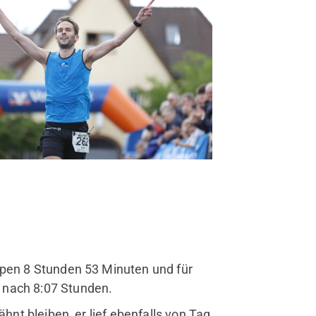
ppen 8 Stunden 53 Minuten und für
 nach 8:07 Stunden.
ähnt bleiben, er lief ebenfalls von Tag