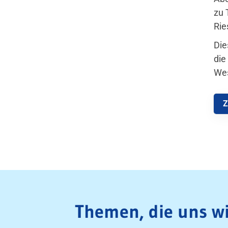
zu 
Rie
Die
die
Wes
Z
Themen, die uns wi