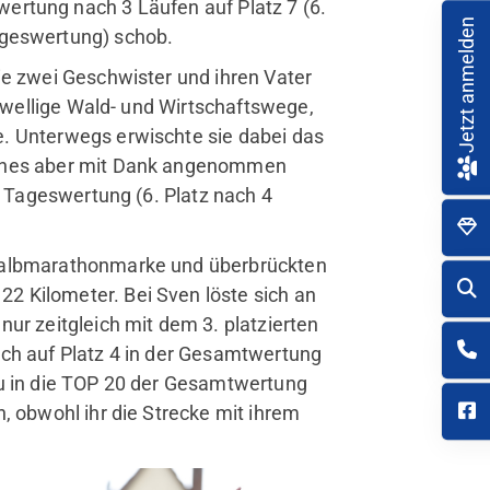
ertung nach 3 Läufen auf Platz 7 (6.
Jetzt anmelden
ageswertung) schob.
ie zwei Geschwister und ihren Vater
r wellige Wald- und Wirtschaftswege,
. Unterwegs erwischte sie dabei das
lches aber mit Dank angenommen
r Tageswertung (6. Platz nach 4
 Halbmarathonmarke und überbrückten
 Kilometer. Bei Sven löste sich an
ur zeitgleich mit dem 3. platzierten
uch auf Platz 4 in der Gesamtwertung
au in die TOP 20 der Gesamtwertung
, obwohl ihr die Strecke mit ihrem