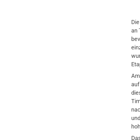
Die
an 
bev
ein
wur
Eta
Am 
auf
die
Tim
nac
und
hoh
Das