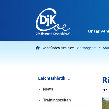
Unser Vere
Sie befinden sich hier:
Sportangebot
Abt
R
Leichtathletik
News
21
Trainingszeiten