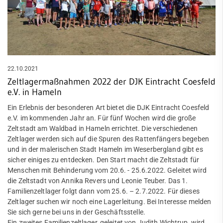
22.10.2021
Zeltlagermaßnahmen 2022 der DJK Eintracht Coesfeld
e.V. in Hameln
Ein Erlebnis der besonderen Art bietet die DJK Eintracht Coesfeld
e.V. im kommenden Jahr an. Für fünf Wochen wird die große
Zeltstadt am Waldbad in Hameln errichtet. Die verschiedenen
Zeltlager werden sich auf die Spuren des Rattenfängers begeben
und in der malerischen Stadt Hameln im Weserbergland gibt es
sicher einiges zu entdecken. Den Start macht die Zeltstadt für
Menschen mit Behinderung vom 20.6. - 25.6.2022. Geleitet wird
die Zeltstadt von Annika Revers und Leonie Teuber. Das 1.
Familienzeltlager folgt dann vom 25.6. – 2.7.2022. Für dieses
Zeltlager suchen wir noch eine Lagerleitung. Bei Interesse melden
Sie sich gerne bei uns in der Geschäftsstelle.
Ein zweites Familienzeltlager, geleitet von Judith Wichtrup, wird