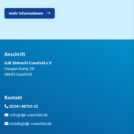
mehr Informationen
Anschrift
DJK Eintracht Coesfeld e.V
Haugen Kamp 28
48653 Coesfeld
Kontakt
02541-88733-22
info@djk-coesfeld.de
mobile@djk-coesfeld.de