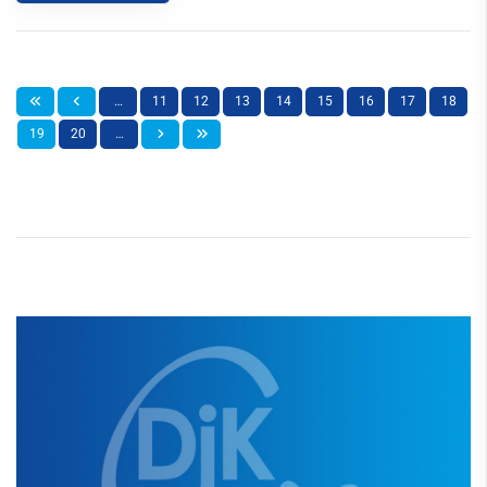
…
11
12
13
14
15
16
17
18
19
20
…